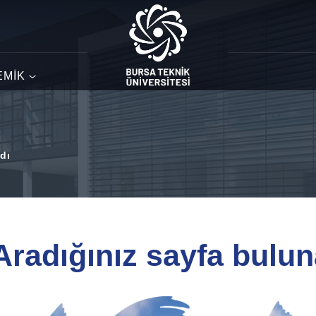
EMİK
dı
 Aradığınız sayfa bulu