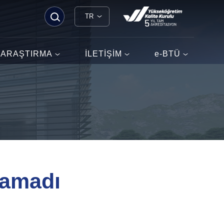
TR
ARAŞTIRMA
İLETİŞİM
e-BTÜ
namadı