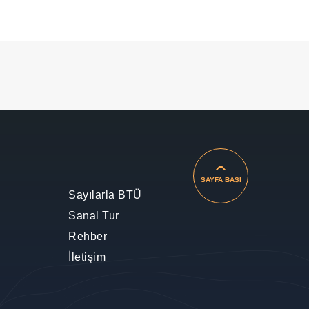
SAYFA BAŞI
Sayılarla BTÜ
Sanal Tur
Rehber
İletişim