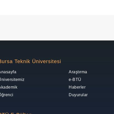
Bursa Teknik Üniversitesi
Anasayfa
Araştırma
Üniversitemiz
e-BTÜ
Akademik
Haberler
Öğrenci
Duyurular