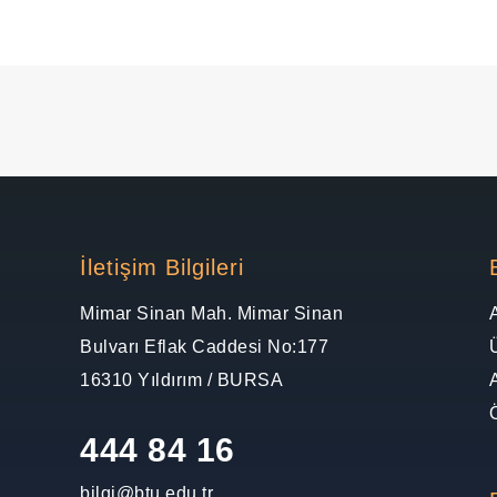
İletişim Bilgileri
Mimar Sinan Mah. Mimar Sinan
Bulvarı Eflak Caddesi No:177
16310 Yıldırım / BURSA
444 84 16
bilgi@btu.edu.tr