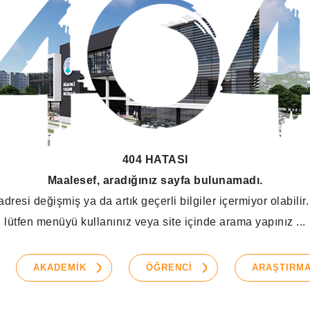
404 HATASI
Maalesef, aradığınız sayfa bulunamadı.
dresi değişmiş ya da artık geçerli bilgiler içermiyor olabili
lütfen menüyü kullanınız veya site içinde arama yapınız ...
AKADEMİK
ÖĞRENCİ
ARAŞTIRM